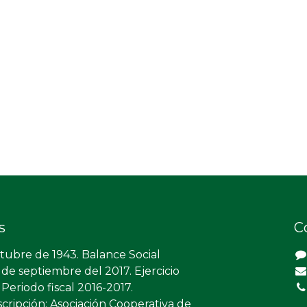
s
C
tubre de 1943. Balance Social
 de septiembre del 2017. Ejercicio
Periodo fiscal 2016-2017.
scripción: Asociación Cooperativa de