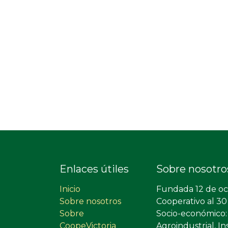
Enlaces útiles
Sobre nosotro
Inicio
Fundada 12 de oc
Sobre nosotros
Cooperativo al 30
Sobre
Socio-económico: 
CoopeVictoria
Agroindustrial, In