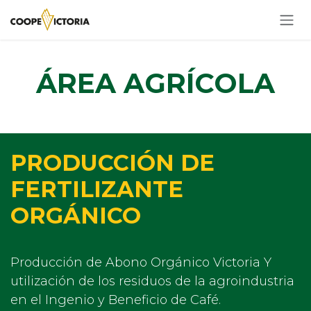
Ir al contenido
ÁREA AGRÍCOLA
PRODUCCIÓN DE
FERTILIZANTE
ORGÁNICO
Producción de Abono Orgánico Victoria Y
utilización de los residuos de la agroindustria
en el Ingenio y Beneficio de Café.